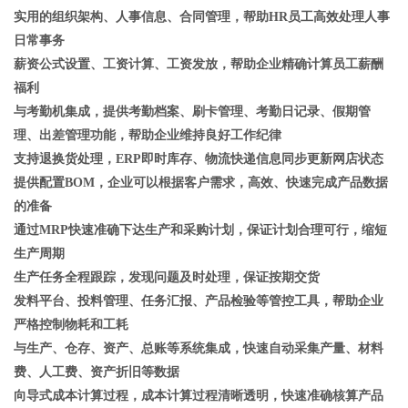
实用的组织架构、人事信息、合同管理，帮助HR员工高效处理人事
日常事务
薪资公式设置、工资计算、工资发放，帮助企业精确计算员工薪酬
福利
与考勤机集成，提供考勤档案、刷卡管理、考勤日记录、假期管
理、出差管理功能，帮助企业维持良好工作纪律
支持退换货处理，ERP即时库存、物流快递信息同步更新网店状态
提供配置BOM，企业可以根据客户需求，高效、快速完成产品数据
的准备
通过MRP快速准确下达生产和采购计划，保证计划合理可行，缩短
生产周期
生产任务全程跟踪，发现问题及时处理，保证按期交货
发料平台、投料管理、任务汇报、产品检验等管控工具，帮助企业
严格控制物耗和工耗
与生产、仓存、资产、总账等系统集成，快速自动采集产量、材料
费、人工费、资产折旧等数据
向导式成本计算过程，成本计算过程清晰透明，快速准确核算产品