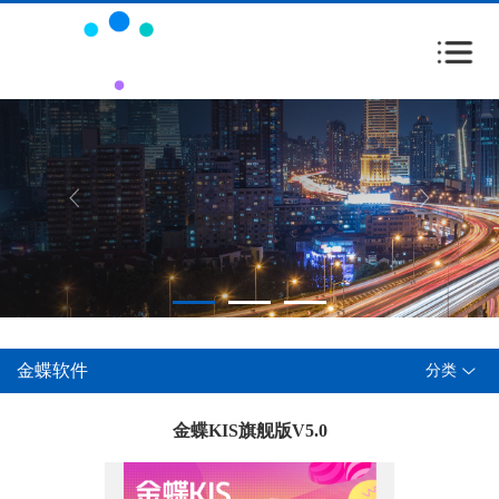
金蝶软件
分类
金蝶KIS旗舰版V5.0