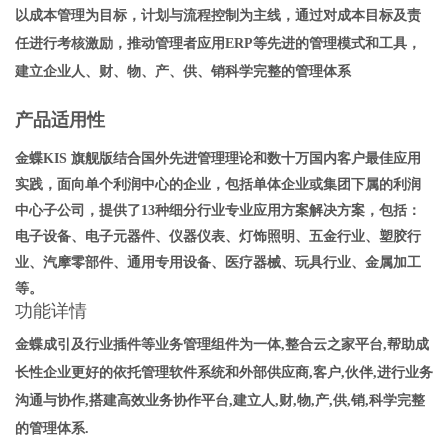
以成本管理为目标，计划与流程控制为主线，通过对成本目标及责
任进行考核激励，推动管理者应用ERP等先进的管理模式和工具，
建立企业人、财、物、产、供、销科学完整的管理体系
产品适用性
金蝶KIS 旗舰版结合国外先进管理理论和数十万国内客户最佳应用
实践，面向单个利润中心的企业，包括单体企业或集团下属的利润
中心子公司，提供了13种细分行业专业应用方案解决方案，包括：
电子设备、电子元器件、仪器仪表、灯饰照明、五金行业、塑胶行
业、汽摩零部件、通用专用设备、医疗器械、玩具行业、金属加工
等。
功能详情
金蝶成引及行业插件等业务管理组件为一体,整合云之家平台,帮助成
长性企业更好的依托管理软件系统和外部供应商,客户,伙伴,进行业务
沟通与协作,搭建高效业务协作平台,建立人,财,物,产,供,销,科学完整
的管理体系.